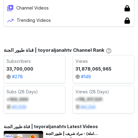
Channel Videos
Trending Videos
قناة طيور الجنة | toyoraljanahtv Channel Rank
Subscribers
Views
33,700,000
31,878,065,965
#
278
#
149
Subs (28 Days)
Views (28 Days)
+100,000
+115,317,531
#
3,529
#
4,334
قناة طيور الجنة | toyoraljanahtv Latest Videos
ع الفلافل (الباقة الكاملة) - مراد شريف | طيور الجنة