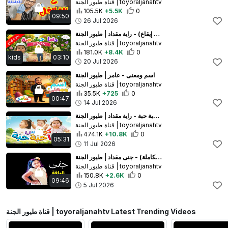
قناة طيور الجنة | toyoraljanahtv
105.5K
+5.5K
0
09:50
26 Jul 2026
دادا حبة حبة (بدون إيقاع) - راية مقداد | طيور الجنة
قناة طيور الجنة | toyoraljanahtv
181.0K
+8.4K
0
kids
03:10
20 Jul 2026
اسم ومعنى - عامر | طيور الجنة
قناة طيور الجنة | toyoraljanahtv
35.5K
+725
0
00:47
14 Jul 2026
كواليس دادا حبة حبة - راية مقداد | طيور الجنة
قناة طيور الجنة | toyoraljanahtv
474.1K
+10.8K
0
05:31
11 Jul 2026
جنى (الباقة الكاملة) - جنى مقداد | طيور الجنة
قناة طيور الجنة | toyoraljanahtv
150.8K
+2.6K
0
09:46
5 Jul 2026
قناة طيور الجنة | toyoraljanahtv Latest Trending Videos